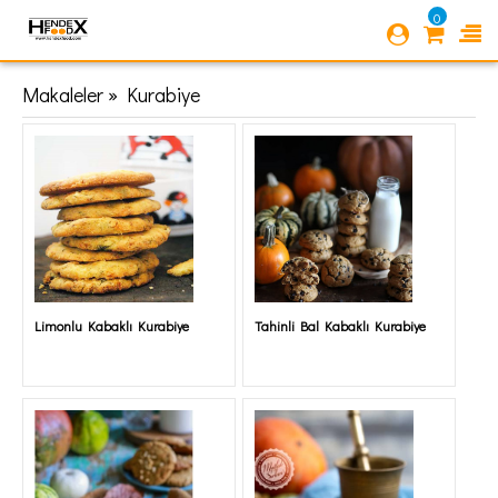
0
Makaleler » Kurabiye
Limonlu Kabaklı Kurabiye
Tahinli Bal Kabaklı Kurabiye