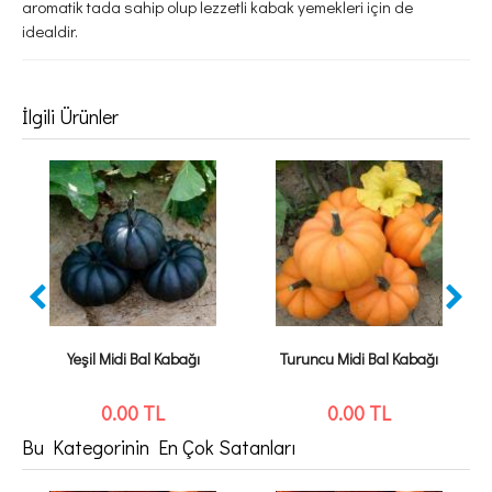
aromatik tada sahip olup lezzetli kabak yemekleri için de
idealdir.
İlgili Ürünler
Yeşil Midi Bal Kabağı
Turuncu Midi Bal Kabağı
0.00
TL
0.00
TL
Bu Kategorinin En Çok Satanları