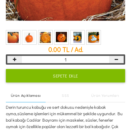
0.00
TL / Ad.
SEPETE EKLE
Ürün Açıklaması
SSS
Ürün Yorumları
Derin turuncu kabuğu ve sert dokusu nedeniyle kabak
oyma,süsleme işlemleri için mükemmel bir şekilde uygundur. Bu
bal kabağı Cadılar Bayramı için maskeler, süsler, fenerler
oymak için özellikle popüler olan lezzetli bir bal kabağıdır. Çok