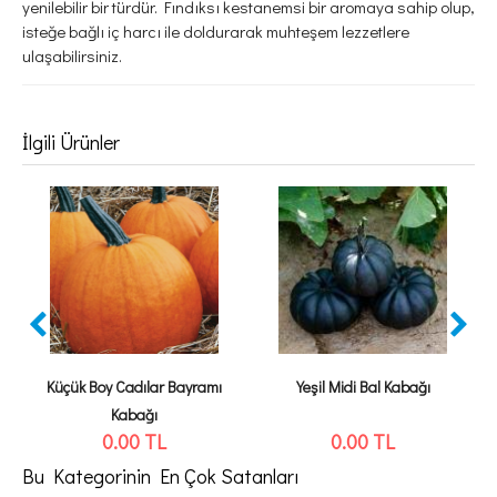
yenilebilir bir türdür. Fındıksı kestanemsi bir aromaya sahip olup,
isteğe bağlı iç harcı ile doldurarak muhteşem lezzetlere
ulaşabilirsiniz.
İlgili Ürünler
Küçük Boy Cadılar Bayramı
Yeşil Midi Bal Kabağı
Kabağı
0.00
TL
0.00
TL
Bu Kategorinin En Çok Satanları