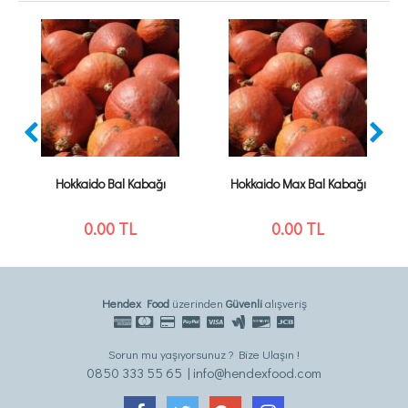
Hokkaido Bal Kabağı
Hokkaido Max Bal Kabağı
0.00
TL
0.00
TL
Hendex Food
üzerinden
Güvenli
alışveriş
Sorun mu yaşıyorsunuz ? Bize Ulaşın !
0850 333 55 65 | info@hendexfood.com