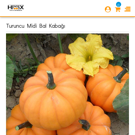
0
Turuncu Midi Bal Kabağı