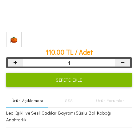
110.00
TL / Adet
SEPETE EKLE
Ürün Açıklaması
SSS
Ürün Yorumları
Led Işıklı ve Sesli Cadılar Bayramı Süslü Bal Kabağı
Anahtarlık.