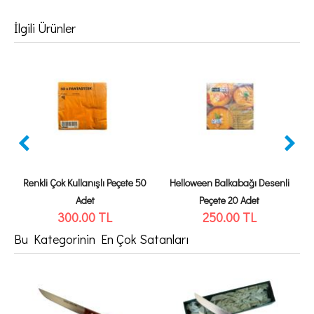
İlgili Ürünler
Renkli Çok Kullanışlı Peçete 50
Helloween Balkabağı Desenli
Adet
Peçete 20 Adet
300.00
TL
250.00
TL
Bu Kategorinin En Çok Satanları