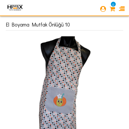
0
El Boyama Mutfak Önlüğü 10