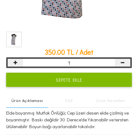
350.00
TL / Adet
SEPETE EKLE
Ürün Açıklaması
SSS
Ürün Yorumları
Elde boyanmış Mutfak Önlüğü; Cep üzeri desen elde çizilmiş ve
boyanmıştır. Baskı değildir 30 Derece'de Yıkanabilir ve tersten
ütülenebilir Boyun bağı ayarlanabilir tokalıdır.