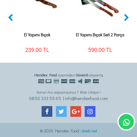
El Yapımı Bıçak
El Yapımı Bıçak Seti 2 Parça
239.00
TL
590.00
TL
Hendex Food
üzerinden
Güvenli
alışveriş
Sorun mu yaşıyorsunuz ? Bize Ulaşın !
0850 333 55 65 | info@hendexfood.com
© 2026 Hendex Food -
dveb.net